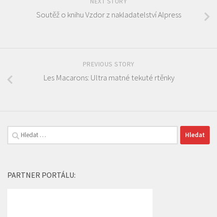
NEXT STORY
Soutěž o knihu Vzdor z nakladatelství Alpress
PREVIOUS STORY
Les Macarons: Ultra matné tekuté rtěnky
Vyhledávání
PARTNER PORTÁLU: