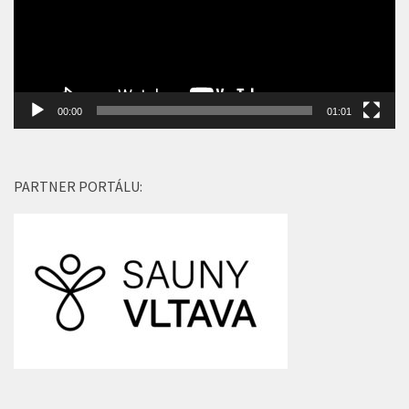
00:00
01:01
PARTNER PORTÁLU: