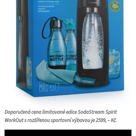
Doporučená cena limitované edice SodaStream Spirit
WorkOut s rozšířenou sportovní výbavou je 2599, – Kč.