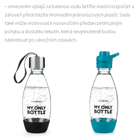
– omezením výdajů za balenou vodu šetříte vlastní rozpočet a
zároveň předcházíte hromadění jednorázových plastů. Sada
také může motivovat k novoročním předsevzetím plným
pohybu a dostatku tekutin, která nevyhnutelně budou
následovat po vánočních oslavách.