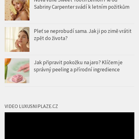
Sabriny Carpenter svádí k letním požitkům
Pleť se neprobudí sama. Jak ji po zimě vrátit
zpět do života?
Jak připravit pokožku na jaro? Klíčem je
správný peeling a přírodní ingredience
VIDEO LUXUSNIPLAZE.CZ
Video
přehrávač