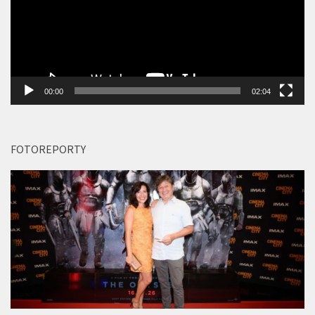
00:00
02:04
FOTOREPORTY