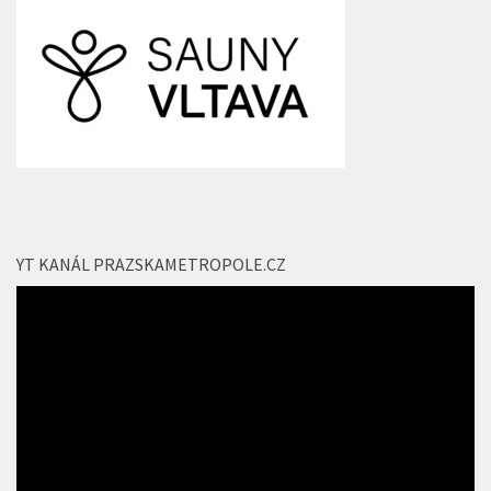
YT KANÁL PRAZSKAMETROPOLE.CZ
Video
přehrávač