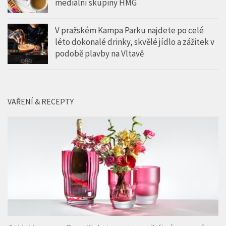
mediální skupiny HMG
V pražském Kampa Parku najdete po celé
léto dokonalé drinky, skvělé jídlo a zážitek v
podobě plavby na Vltavě
VAŘENÍ & RECEPTY