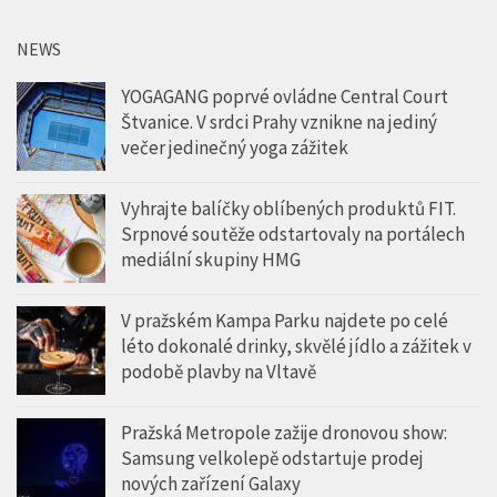
NEWS
YOGAGANG poprvé ovládne Central Court
Štvanice. V srdci Prahy vznikne na jediný
večer jedinečný yoga zážitek
Vyhrajte balíčky oblíbených produktů FIT.
Srpnové soutěže odstartovaly na portálech
mediální skupiny HMG
V pražském Kampa Parku najdete po celé
léto dokonalé drinky, skvělé jídlo a zážitek v
podobě plavby na Vltavě
Pražská Metropole zažije dronovou show:
Samsung velkolepě odstartuje prodej
nových zařízení Galaxy