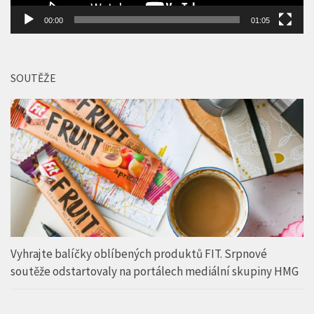
00:00
01:05
SOUTĚŽE
Vyhrajte balíčky oblíbených produktů FIT. Srpnové
soutěže odstartovaly na portálech mediální skupiny HMG