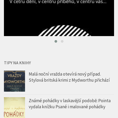
TIPY NA KNIHY
Malá noční vražda otevírá nový případ.
Stylová britská krimi z Mydworthu přichází
Známé pohádky v laskavější podobě: Pointa
vydala knížku Psané i malované pohádky