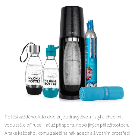
Potěší každého, kdo dodržuje zdravý životní styl a chce mít
vodu stále při ruce – ať už při sportu nebo jiných příležitostech.
A také každého, komu záleží na nákladech a životním prostředí