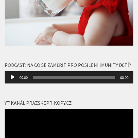
PODCAST: NA CO SE ZAMĚŘIT PRO POSÍLENÍ IMUNITY DĚTÍ?
Audio
00:00
00:00
přehrávač
YT KANÁL PRAZSKEPRIKOPY.CZ
Video
přehrávač