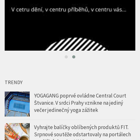
TRENDY
YOGAGANG poprvé ovládne Central Court
Štvanice. V srdci Prahy vznikne na jediný
večer jedinečný yoga zážitek
Vyhrajte balíčky oblíbených produktů FIT.
Srpnové soutěže odstartovaly na portálech