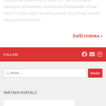
nástupce oblíbeného instantního fotoaparátu instax
mini 12 z roku 2023. Novinka přináší nový hravý vzhled
díky jemným tvarům...
Další stránka »
FOLLOW:
Vyhledávání
PARTNER PORTÁLU: