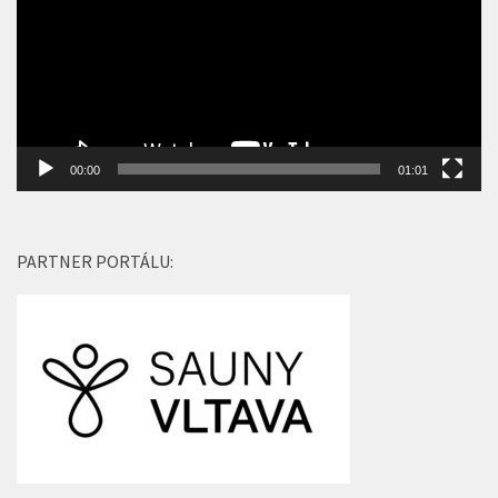
00:00
01:01
PARTNER PORTÁLU: