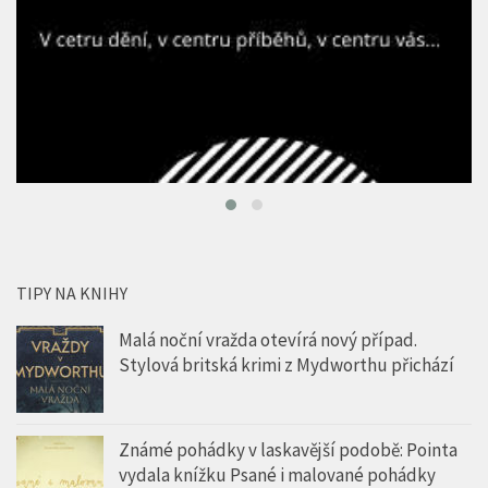
TIPY NA KNIHY
Malá noční vražda otevírá nový případ.
Stylová britská krimi z Mydworthu přichází
Známé pohádky v laskavější podobě: Pointa
vydala knížku Psané i malované pohádky