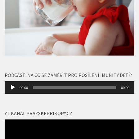
PODCAST: NA CO SE ZAMĚŘIT PRO POSÍLENÍ IMUNITY DĚTÍ?
Audio
00:00
00:00
přehrávač
YT KANÁL PRAZSKEPRIKOPY.CZ
Video
přehrávač