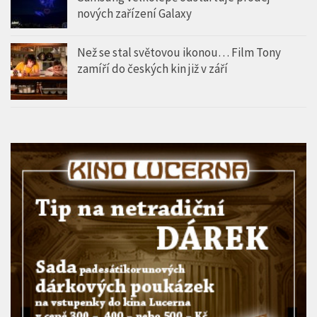
nových zařízení Galaxy
Než se stal světovou ikonou… Film Tony
zamíří do českých kin již v září