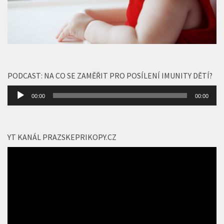
PODCAST: NA CO SE ZAMĚŘIT PRO POSÍLENÍ IMUNITY DĚTÍ?
Audio
00:00
00:00
přehrávač
YT KANÁL PRAZSKEPRIKOPY.CZ
Video
přehrávač