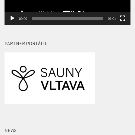
00:00
01:01
PARTNER PORTÁLU:
NEWS