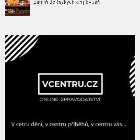
zamíří do českých kin již v září