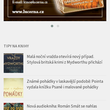
TIPY NA KNIHY
Malá noční vražda otevírá nový případ.
Stylová britská krimi z Mydworthu přichází
Známé pohádky v laskavější podobě: Pointa
vydala knížku Psané i malované pohádky
Nová audiokniha: Román Smát se nahlas