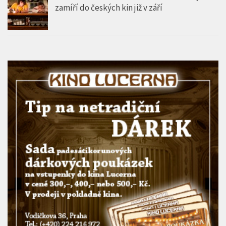
zamíří do českých kin již v září