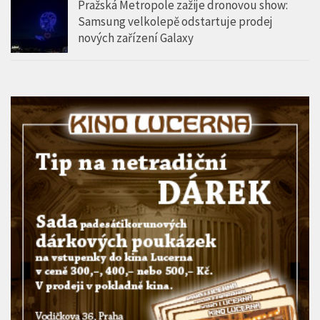
Pražská Metropole zažije dronovou show:
Samsung velkolepě odstartuje prodej
nových zařízení Galaxy