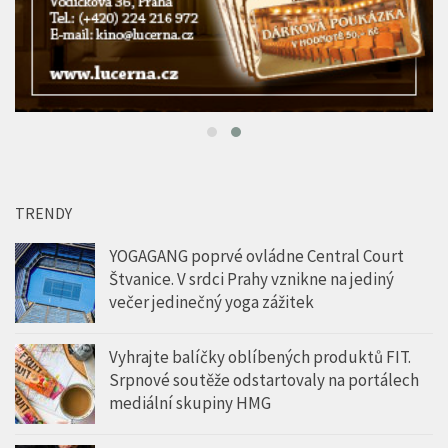
TRENDY
YOGAGANG poprvé ovládne Central Court
Štvanice. V srdci Prahy vznikne na jediný
večer jedinečný yoga zážitek
Vyhrajte balíčky oblíbených produktů FIT.
Srpnové soutěže odstartovaly na portálech
mediální skupiny HMG