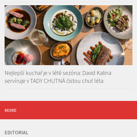
Nejlepší kuchař je v létě sezóna: David Kalina
servíruje v TADY CHUTNÁ čistou chuť léta
MORE
EDITORIAL