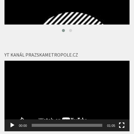
YT KANÁL PRAZSKAMETROPOLE.CZ
Video
přehrávač
00:00
01:05