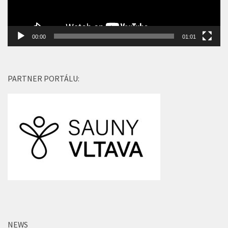
00:00
01:01
PARTNER PORTÁLU:
NEWS