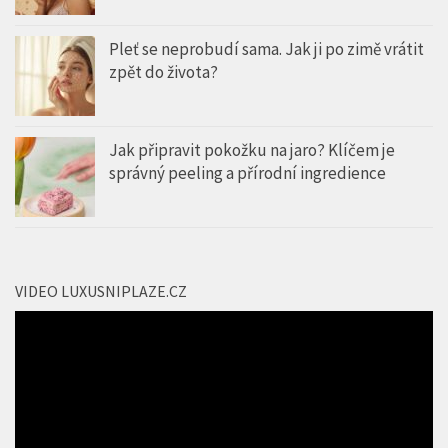
Pleť se neprobudí sama. Jak ji po zimě vrátit
zpět do života?
Jak připravit pokožku na jaro? Klíčem je
správný peeling a přírodní ingredience
VIDEO LUXUSNIPLAZE.CZ
Video
přehrávač