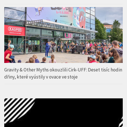
Gravity & Other Myths okouzlili Cirk-UFF: Deset tisíc hodin
dřiny, které vyústily v ovace ve stoje