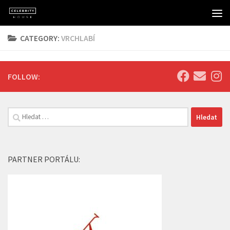
Skip to content
CATEGORY:
VRCHLABÍ
FOLLOW:
Vyhledávání
PARTNER PORTÁLU: