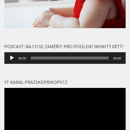
PODCAST: NA CO SE ZAMĚŘIT PRO POSÍLENÍ IMUNITY DĚTÍ?
Audio
00:00
00:00
přehrávač
YT KANÁL PRAZSKEPRIKOPY.CZ
Video
přehrávač