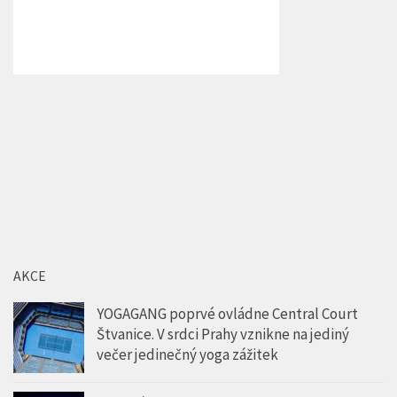
AKCE
YOGAGANG poprvé ovládne Central Court
Štvanice. V srdci Prahy vznikne na jediný
večer jedinečný yoga zážitek