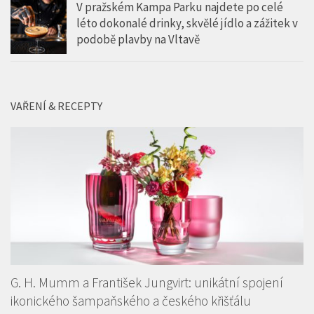
V pražském Kampa Parku najdete po celé
léto dokonalé drinky, skvělé jídlo a zážitek v
podobě plavby na Vltavě
VAŘENÍ & RECEPTY
G. H. Mumm a František Jungvirt: unikátní spojení
ikonického šampaňského a českého křišťálu