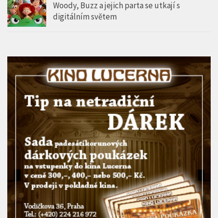
Woody, Buzz a jejich parta se utkají s
digitálním světem