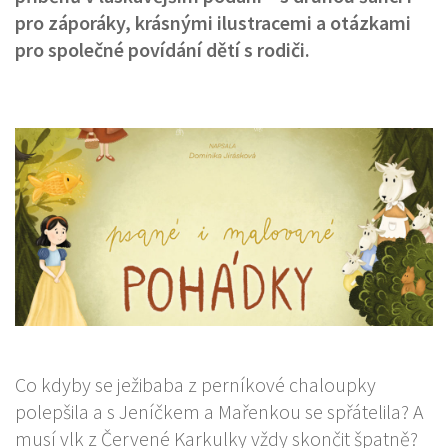
pro záporáky, krásnými ilustracemi a otázkami
pro společné povídání dětí s rodiči.
Co kdyby se ježibaba z perníkové chaloupky
polepšila a s Jeníčkem a Mařenkou se spřátelila? A
musí vlk z Červené Karkulky vždy skončit špatně?