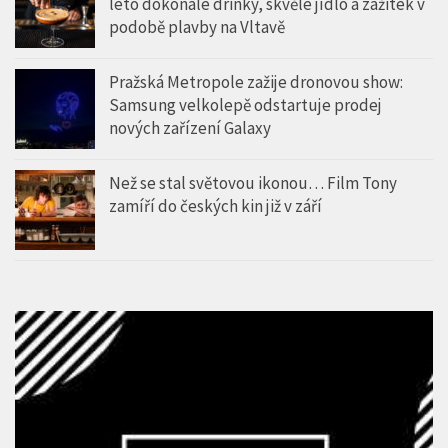
léto dokonalé drinky, skvělé jídlo a zážitek v
podobě plavby na Vltavě
Pražská Metropole zažije dronovou show:
Samsung velkolepě odstartuje prodej
nových zařízení Galaxy
Než se stal světovou ikonou… Film Tony
zamíří do českých kin již v září