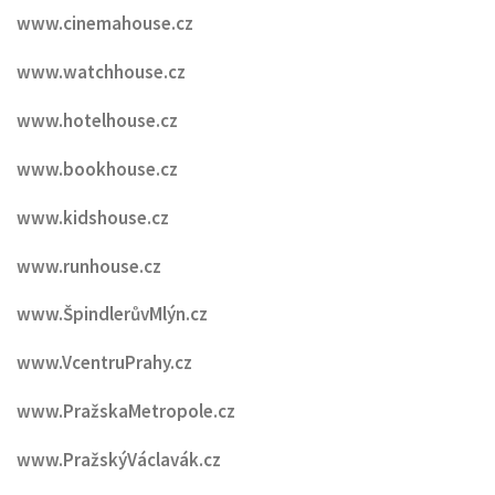
www.cinemahouse.cz
www.watchhouse.cz
www.hotelhouse.cz
www.bookhouse.cz
www.kidshouse.cz
www.runhouse.cz
www.ŠpindlerůvMlýn.cz
www.VcentruPrahy.cz
www.PražskaMetropole.cz
www.PražskýVáclavák.cz