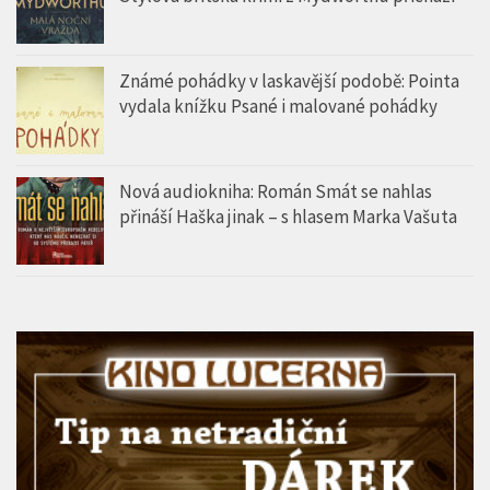
Známé pohádky v laskavější podobě: Pointa
vydala knížku Psané i malované pohádky
Nová audiokniha: Román Smát se nahlas
přináší Haška jinak – s hlasem Marka Vašuta