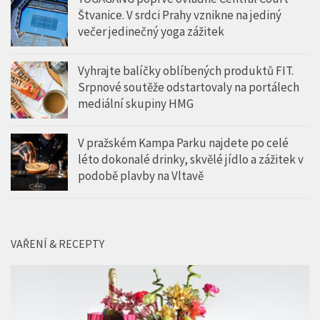
Štvanice. V srdci Prahy vznikne na jediný
večer jedinečný yoga zážitek
Vyhrajte balíčky oblíbených produktů FIT.
Srpnové soutěže odstartovaly na portálech
mediální skupiny HMG
V pražském Kampa Parku najdete po celé
léto dokonalé drinky, skvělé jídlo a zážitek v
podobě plavby na Vltavě
VAŘENÍ & RECEPTY