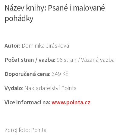
Název knihy: Psané i malované
pohádky
Autor:
Dominika Jirásková
Počet stran / vazba:
96 stran / Vázaná vazba
Doporučená
cena:
349 Kč
Vydalo
: Nakladatelství Pointa
Více informací na:
www.pointa.cz
Zdroj foto: Pointa