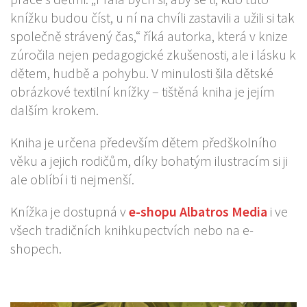
knížku budou číst, u ní na chvíli zastavili a užili si tak
společně strávený čas,“ říká autorka, která v knize
zúročila nejen pedagogické zkušenosti, ale i lásku k
dětem, hudbě a pohybu. V minulosti šila dětské
obrázkové textilní knížky – tištěná kniha je jejím
dalším krokem.
Kniha je určena především dětem předškolního
věku a jejich rodičům, díky bohatým ilustracím si ji
ale oblíbí i ti nejmenší.
Knížka je dostupná v
e-shopu Albatros Media
i ve
všech tradičních knihkupectvích nebo na e-
shopech.