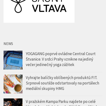
NEWS
YOGAGANG poprvé ovládne Central Court
Štvanice. V srdci Prahy vznikne na jediný
večer jedinečný yoga zážitek
Vyhrajte balíčky oblíbených produktů FIT.
Srpnové soutěže odstartovaly na portálech
mediální skupiny HMG
V pražském Kampa Parku najdete po celé