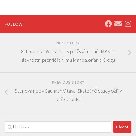
FOLLOW:
NEXT STORY
Galaxie Star Wars ožila v pražském kině IMAX na
slavnostní premiéře filmu Mandalorian a Grogu
PREVIOUS STORY
Saunová noc v Saunách Vltava: Skutečné osudy ožijí v
páře a horku
Vyhledávání