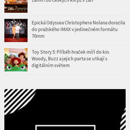
Epická Odyssea Christophera Nolana dorazila
do pražského IMAX v jedinečném formátu
70mm
Toy Story 5: Příběh hraček míří do kin.
Woody, Buzz a jejich parta se utkají s
digitálním světem