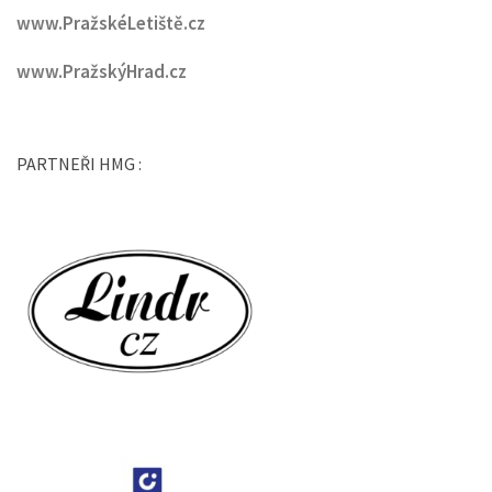
www.PražskéLetiště.cz
www.PražskýHrad.cz
PARTNEŘI HMG :