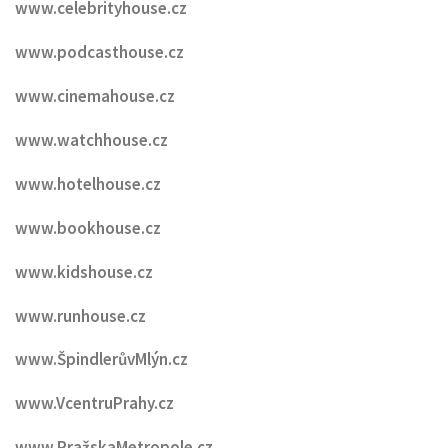
www.celebrityhouse.cz
www.podcasthouse.cz
www.cinemahouse.cz
www.watchhouse.cz
www.hotelhouse.cz
www.bookhouse.cz
www.kidshouse.cz
www.runhouse.cz
www.ŠpindlerůvMlýn.cz
www.VcentruPrahy.cz
www.PražskaMetropole.cz