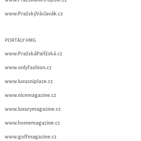
www.PražskýVáclavák.cz
PORTÁLY HMG
www.PražskáPařížská.cz
www.onlyfashion.cz
www.luxusniplaze.cz
www.nicemagazine.cz
www.luxurymagazine.cz
www.homemagazine.cz
www.golfmagazine.cz