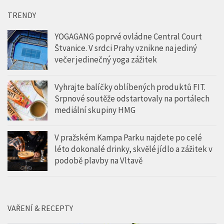
TRENDY
YOGAGANG poprvé ovládne Central Court
Štvanice. V srdci Prahy vznikne na jediný
večer jedinečný yoga zážitek
Vyhrajte balíčky oblíbených produktů FIT.
Srpnové soutěže odstartovaly na portálech
mediální skupiny HMG
V pražském Kampa Parku najdete po celé
léto dokonalé drinky, skvělé jídlo a zážitek v
podobě plavby na Vltavě
VAŘENÍ & RECEPTY