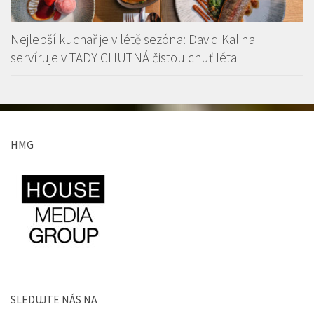
Nejlepší kuchař je v létě sezóna: David Kalina
servíruje v TADY CHUTNÁ čistou chuť léta
HMG
SLEDUJTE NÁS NA