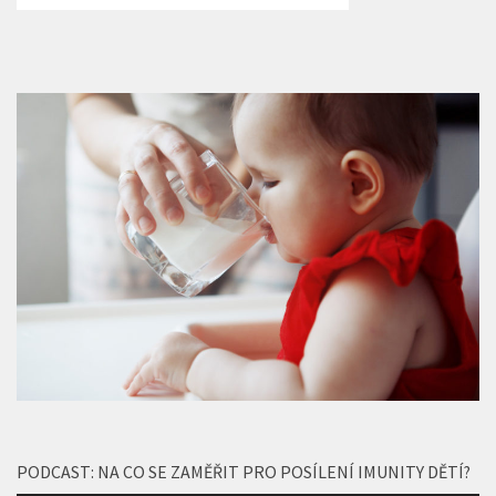
PODCAST: NA CO SE ZAMĚŘIT PRO POSÍLENÍ IMUNITY DĚTÍ?