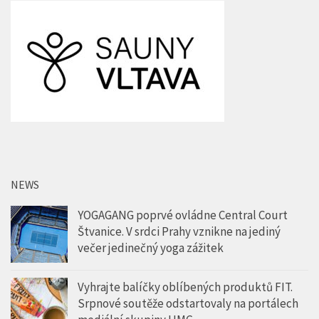
NEWS
YOGAGANG poprvé ovládne Central Court
Štvanice. V srdci Prahy vznikne na jediný
večer jedinečný yoga zážitek
Vyhrajte balíčky oblíbených produktů FIT.
Srpnové soutěže odstartovaly na portálech