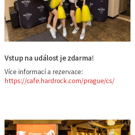
Vstup na událost je zdarma
!
Více informací a rezervace:
https://cafe.hardrock.com/prague/cs/