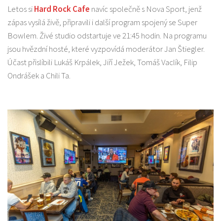
Letos si
Hard Rock Cafe
navíc společně s Nova Sport, jenž
zápas vysílá živě, připravili i další program spojený se Super
Bowlem. Živé studio odstartuje ve 21:45 hodin. Na programu
jsou hvězdní hosté, které vyzpovídá moderátor Jan Štiegler.
Účast přislíbili Lukáš Krpálek, Jiří Ježek, Tomáš Vaclík, Filip
Ondrášek a Chili Ta.