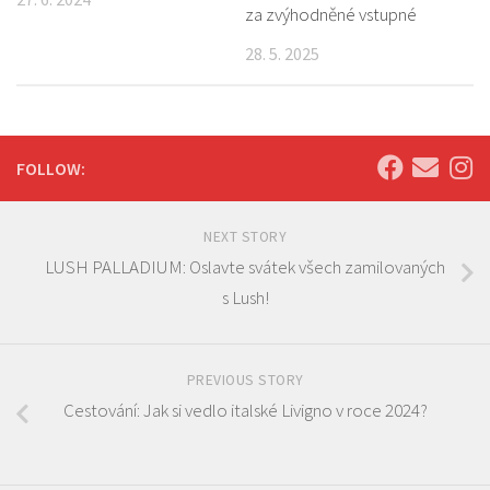
za zvýhodněné vstupné
28. 5. 2025
FOLLOW:
NEXT STORY
LUSH PALLADIUM: Oslavte svátek všech zamilovaných
s Lush!
PREVIOUS STORY
Cestování: Jak si vedlo italské Livigno v roce 2024?