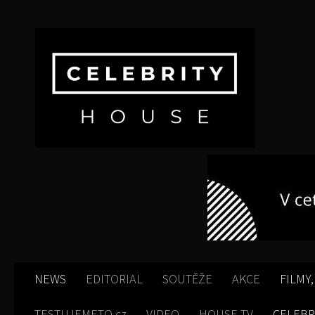
Skip to content
NEWS
EDITORIAL
SOUTĚŽE
AKCE
FILMY,
TESTUJEMETO.cz
VIDEO
HOUSE TV
CELEBR