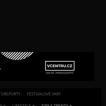
TOREPORTY
FESTIVALOVÉ VARY
Y
LIFESTYLE
TIPY & TRENDY