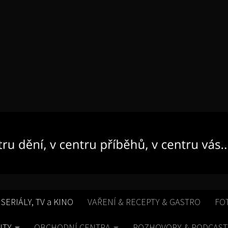
 SERIÁLY, TV a KINO
VAŘENÍ & RECEPTY & GASTRO
FO
ITY
OBCHODNÍ CENTRA
ROZHOVORY & PODCAST