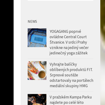
NEWS
YOGAGANG poprvé
ovládne Central Court
Štvanice. V srdci Prahy
vznikne na jediný večer
jedinečný yoga zážitek
Vyhrajte balíčky
oblíbených produktů FIT.
Srpnové soutěže
odstartovaly na portálech
mediální skupiny HMG
V pražském Kampa Parku
najdete po celé léto