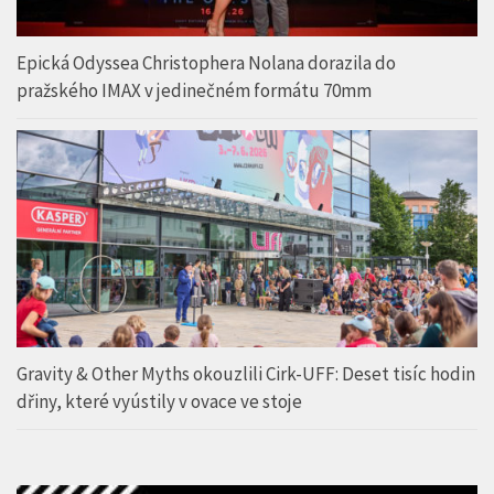
Epická Odyssea Christophera Nolana dorazila do
pražského IMAX v jedinečném formátu 70mm
Gravity & Other Myths okouzlili Cirk-UFF: Deset tisíc hodin
dřiny, které vyústily v ovace ve stoje