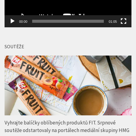
00:00
01:05
SOUTĚŽE
Vyhrajte balíčky oblíbených produktů FIT. Srpnové
soutěže odstartovaly na portálech mediální skupiny HMG