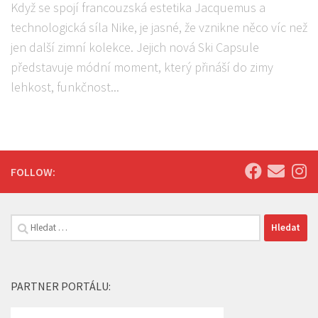
Když se spojí francouzská estetika Jacquemus a
technologická síla Nike, je jasné, že vznikne něco víc než
jen další zimní kolekce. Jejich nová Ski Capsule
představuje módní moment, který přináší do zimy
lehkost, funkčnost...
FOLLOW:
Vyhledávání
PARTNER PORTÁLU: