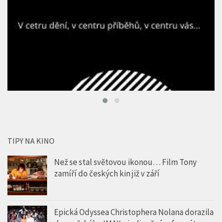
TIPY NA KINO
Než se stal světovou ikonou… Film Tony
zamíří do českých kin již v září
Epická Odyssea Christophera Nolana dorazila