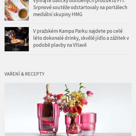
Vyhrajte balíčky oblíbených produktů FIT.
Srpnové soutěže odstartovaly na portálech
mediální skupiny HMG
V pražském Kampa Parku najdete po celé
léto dokonalé drinky, skvělé jídlo a zážitek v
podobě plavby na Vltavě
VAŘENÍ & RECEPTY