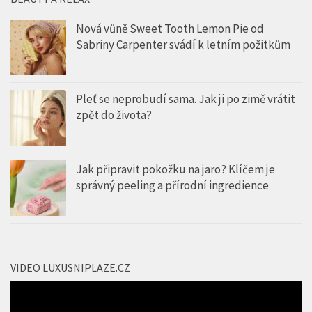
Nová vůně Sweet Tooth Lemon Pie od
Sabriny Carpenter svádí k letním požitkům
Pleť se neprobudí sama. Jak ji po zimě vrátit
zpět do života?
Jak připravit pokožku na jaro? Klíčem je
správný peeling a přírodní ingredience
VIDEO LUXUSNIPLAZE.CZ
Video
přehrávač