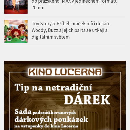
do pražského IMAX v jedinečném formátu
70mm
Toy Story 5: Příběh hraček míří do kin.
Woody, Buzz a jejich parta se utkají s
digitálním světem