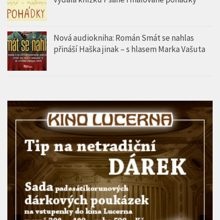
Nová audiokniha: Román Smát se nahlas
přináší Haška jinak – s hlasem Marka Vašuta