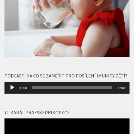
PODCAST: NA CO SE ZAMĚŘIT PRO POSÍLENÍ IMUNITY DĚTÍ?
Audio
00:00
00:00
přehrávač
YT KANÁL PRAZSKEPRIKOPY.CZ
Video
přehrávač