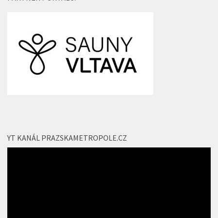
YT KANÁL PRAZSKAMETROPOLE.CZ
Video
přehrávač