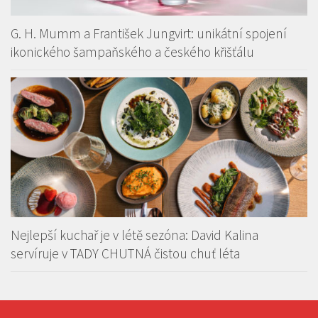
G. H. Mumm a František Jungvirt: unikátní spojení
ikonického šampaňského a českého křišťálu
Nejlepší kuchař je v létě sezóna: David Kalina
servíruje v TADY CHUTNÁ čistou chuť léta