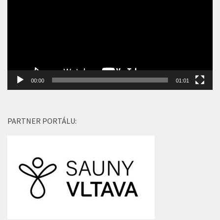
00:00
01:01
PARTNER PORTÁLU: