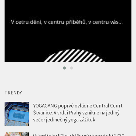
TRENDY
YOGAGANG poprvé ovládne Central Court
Štvanice. V srdci Prahy vznikne na jediný
večer jedinečný yoga zážitek