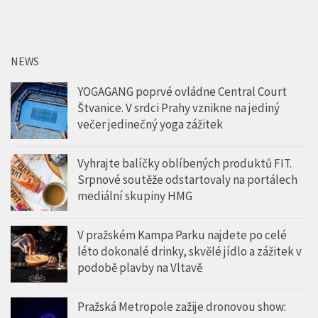
NEWS
YOGAGANG poprvé ovládne Central Court
Štvanice. V srdci Prahy vznikne na jediný
večer jedinečný yoga zážitek
Vyhrajte balíčky oblíbených produktů FIT.
Srpnové soutěže odstartovaly na portálech
mediální skupiny HMG
V pražském Kampa Parku najdete po celé
léto dokonalé drinky, skvělé jídlo a zážitek v
podobě plavby na Vltavě
Pražská Metropole zažije dronovou show: