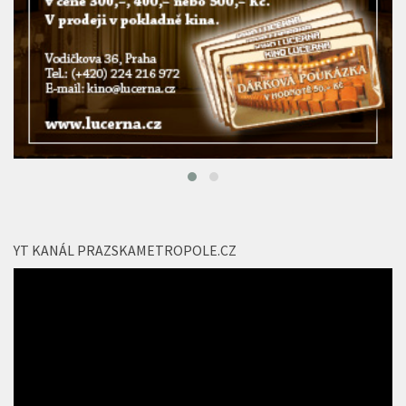
YT KANÁL PRAZSKAMETROPOLE.CZ
Video
přehrávač