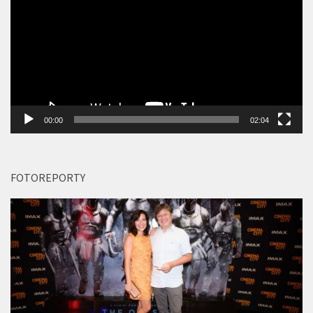
00:00
02:04
FOTOREPORTY