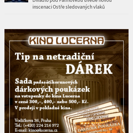
inscenaci Ostře sledovaných vlaků