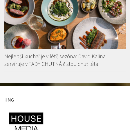
Nejlepší kuchař je v létě sezóna: David Kalina
servíruje v TADY CHUTNÁ čistou chuť léta
HMG