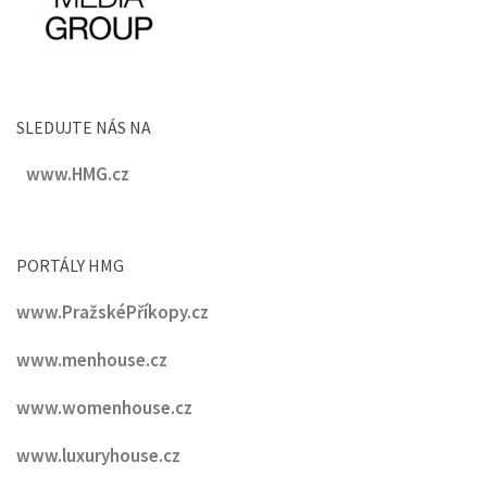
SLEDUJTE NÁS NA
www.HMG.cz
PORTÁLY HMG
www.PražskéPříkopy.cz
www.menhouse.cz
www.womenhouse.cz
www.luxuryhouse.cz