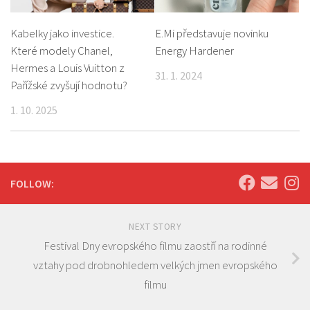
Kabelky jako investice.
E.Mi představuje novinku
Které modely Chanel,
Energy Hardener
Hermes a Louis Vuitton z
31. 1. 2024
Pařížské zvyšují hodnotu?
1. 10. 2025
FOLLOW:
NEXT STORY
Festival Dny evropského filmu zaostří na rodinné
vztahy pod drobnohledem velkých jmen evropského
filmu