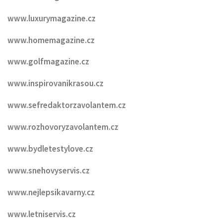
www.luxurymagazine.cz
www.homemagazine.cz
www.golfmagazine.cz
www.inspirovanikrasou.cz
www.sefredaktorzavolantem.cz
www.rozhovoryzavolantem.cz
www.bydletestylove.cz
www.snehovyservis.cz
www.nejlepsikavarny.cz
www.letniservis.cz