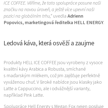
ICE COFFEE. Věříme, že tato spolupráce posune naši
značku na novou úroveň, a ještě více upevní naši
pozici na globálním trhu,“
uvedla
Adrienn
Popovics, marketingová ředitelka HELL ENERGY
.
Ledová káva, která osvěží a zaujme
Produkty HELL ICE COFFEE jsou vyrobeny z vysoce
kvalitní kávy Arabica a Robusta, smíchané
s maďarským mlékem, což jim zajišťuje perfektně
vyváženou chuť. V široké nabídce jsou klasiky jako
Latte a Cappuccino, ale i odvážnější varianty,
například Pink Latte.
Spolupráce Hell Energy s Megan Fox nejen posiluje