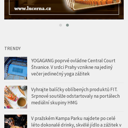
TRENDY
YOGAGANG poprvé ovládne Central Court
Štvanice. V srdci Prahy vznikne na jediný
večer jedinečný yoga zážitek
Vyhrajte balíčky oblíbených produktů FIT.
Srpnové soutěže odstartovaly na portálech
mediální skupiny HMG
V pražském Kampa Parku najdete po celé
léto dokonalé drinky, skvělé jídlo a zážitek v