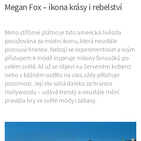
Megan Fox – ikona krásy i rebelství
Mimo stříbrné plátno je tato americká hvězda
považována za módní ikonu, která neustále
posouvá hranice. Nebojí se experimentovat a svým
přístupem k módě inspiruje miliony fanoušků po
celém světě. Ať už se objeví na červeném koberci
nebo v běžném outfitu na ulici, vždy přitahuje
pozornost. Její vliv sahá daleko za hranice
Hollywoodu – udává trendy a neustále mění
pravidla hry ve světě módy i zábavy.