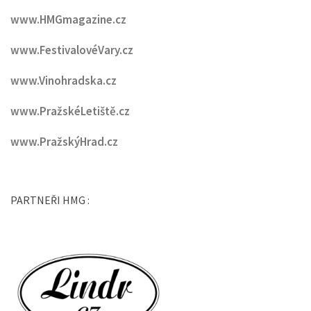
www.HMGmagazine.cz
www.FestivalovéVary.cz
www.Vinohradska.cz
www.PražskéLetiště.cz
www.PražskýHrad.cz
PARTNEŘI HMG :