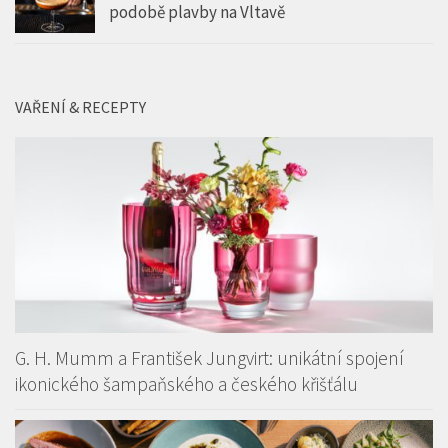
podobě plavby na Vltavě
VAŘENÍ & RECEPTY
G. H. Mumm a František Jungvirt: unikátní spojení
ikonického šampaňského a českého křišťálu