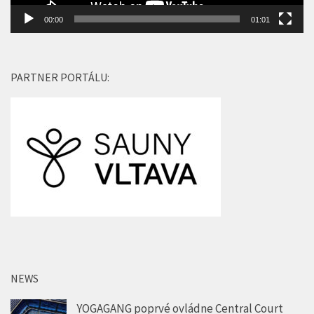
00:00
01:01
PARTNER PORTÁLU:
NEWS
YOGAGANG poprvé ovládne Central Court