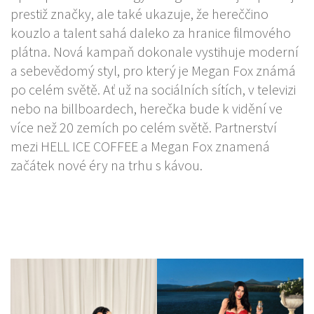
prestiž značky, ale také ukazuje, že hereččino
kouzlo a talent sahá daleko za hranice filmového
plátna. Nová kampaň dokonale vystihuje moderní
a sebevědomý styl, pro který je Megan Fox známá
po celém světě. Ať už na sociálních sítích, v televizi
nebo na billboardech, herečka bude k vidění ve
více než 20 zemích po celém světě. Partnerství
mezi HELL ICE COFFEE a Megan Fox znamená
začátek nové éry na trhu s kávou.