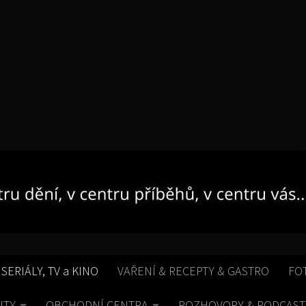
 SERIÁLY, TV a KINO
VAŘENÍ & RECEPTY & GASTRO
FO
ITY
OBCHODNÍ CENTRA
ROZHOVORY & PODCAST