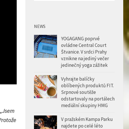
NEWS
YOGAGANG poprvé
ovládne Central Court
Štvanice. V srdci Prahy
vznikne na jediný večer
jedinečný yoga zážitek
Vyhrajte balíčky
oblíbených produktů FIT.
Srpnové soutěže
odstartovaly na portálech
mediální skupiny HMG
„Jsem
V pražském Kampa Parku
Protože
najdete po celé léto