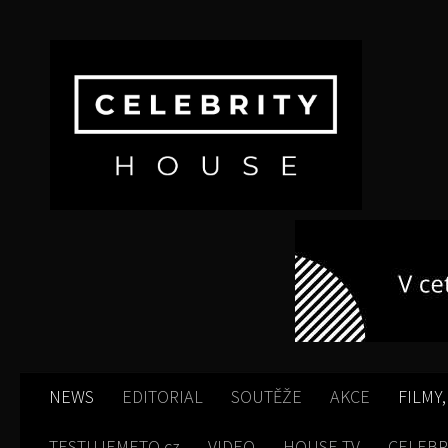
Skip to content
NEWS
EDITORIAL
SOUTĚŽE
AKCE
FILMY,
TESTUJEMETO.cz
VIDEO
HOUSE TV
CELEBR