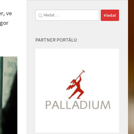
r, ve
Vyhledávání
egor
PARTNER PORTÁLU: