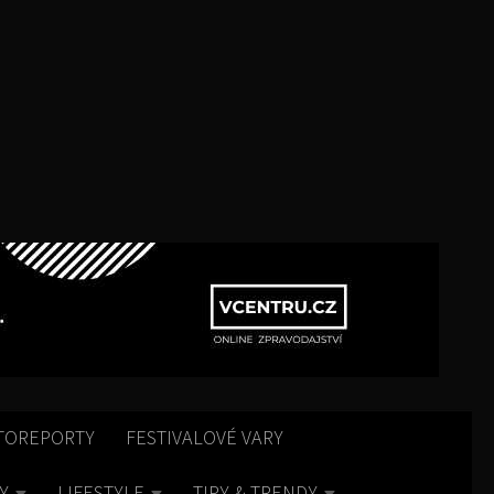
TOREPORTY
FESTIVALOVÉ VARY
Y
LIFESTYLE
TIPY & TRENDY