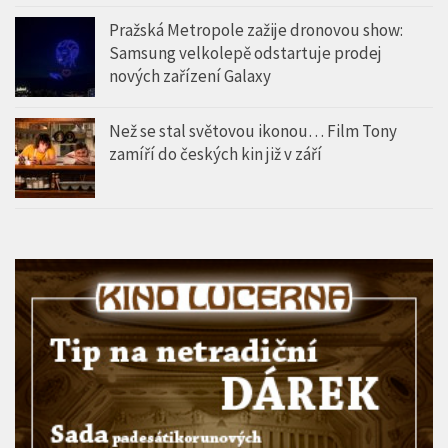
Pražská Metropole zažije dronovou show:
Samsung velkolepě odstartuje prodej
nových zařízení Galaxy
Než se stal světovou ikonou… Film Tony
zamíří do českých kin již v září