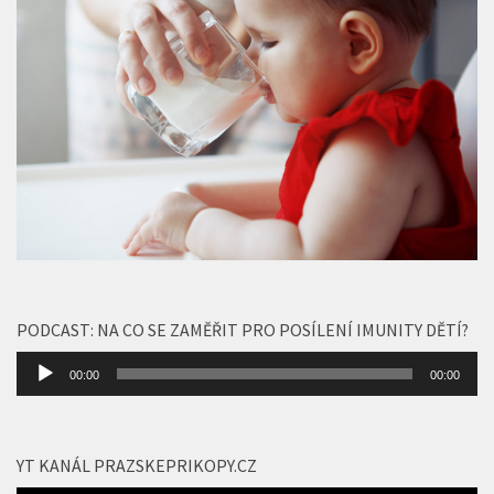
PODCAST: NA CO SE ZAMĚŘIT PRO POSÍLENÍ IMUNITY DĚTÍ?
Audio
00:00
00:00
přehrávač
YT KANÁL PRAZSKEPRIKOPY.CZ