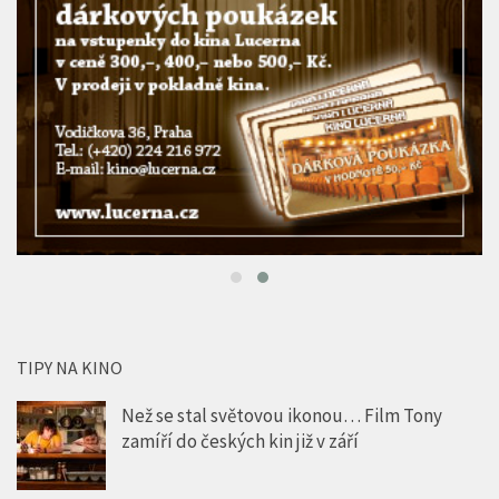
TIPY NA KINO
Než se stal světovou ikonou… Film Tony
zamíří do českých kin již v září