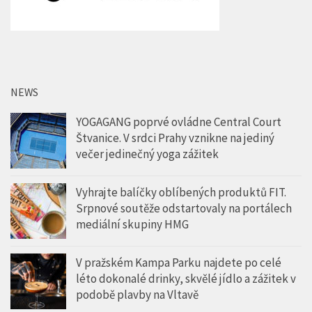
NEWS
YOGAGANG poprvé ovládne Central Court
Štvanice. V srdci Prahy vznikne na jediný
večer jedinečný yoga zážitek
Vyhrajte balíčky oblíbených produktů FIT.
Srpnové soutěže odstartovaly na portálech
mediální skupiny HMG
V pražském Kampa Parku najdete po celé
léto dokonalé drinky, skvělé jídlo a zážitek v
podobě plavby na Vltavě