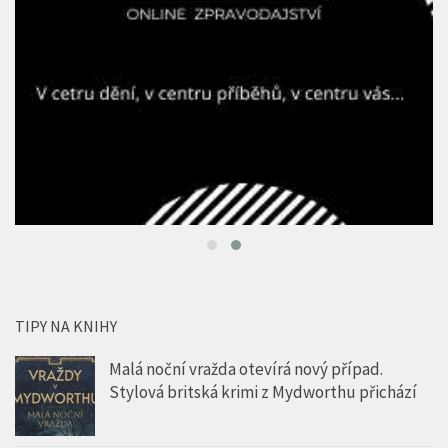
TIPY NA KNIHY
Malá noční vražda otevírá nový případ.
Stylová britská krimi z Mydworthu přichází