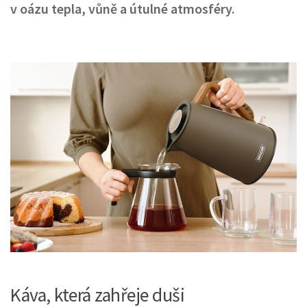
v oázu tepla, vůně a útulné atmosféry.
Káva, která zahřeje duši