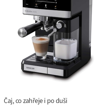
Čaj, co zahřeje i po duši