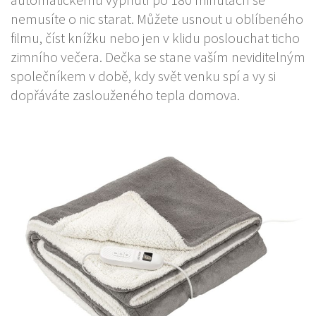
nemusíte o nic starat. Můžete usnout u oblíbeného
filmu, číst knížku nebo jen v klidu poslouchat ticho
zimního večera. Dečka se stane vaším neviditelným
společníkem v době, kdy svět venku spí a vy si
dopřáváte zaslouženého tepla domova.