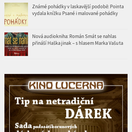
Známé pohádky v laskavější podobě: Pointa
vydala knížku Psané i malované pohádky
Nová audiokniha: Román Smát se nahlas
přináší Haška jinak – s hlasem Marka Vašuta