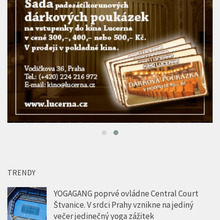
TRENDY
YOGAGANG poprvé ovládne Central Court
Štvanice. V srdci Prahy vznikne na jediný
večer jedinečný yoga zážitek