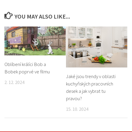
YOU MAY ALSO LIKE...
Oblíbení králíci Bob a
Bobek poprvé ve filmu
Jaké jsou trendy v oblasti
2. 12. 2024
kuchyňských pracovních
desek a jak vybrat tu
pravou?
15. 10. 2024