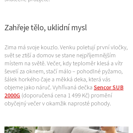
Zahřeje tělo, uklidní mysl
Zima má svoje kouzlo. Venku poletují první vločky,
svět se ztiší a domov se stane nejpříjemnějším
místem na světě. Večer, kdy teploměr klesá a vítr
ševelí za oknem, stačí málo – pohodlné pyžamo,
šálek horkého čaje a měkká deka, která vás
objeme jako náruč. Vyhřívaná dečka
Sencor
SUB
2000G
(doporučená cena 1 499 Kč) promění
obyčejný večer v okamžik naprosté pohody.