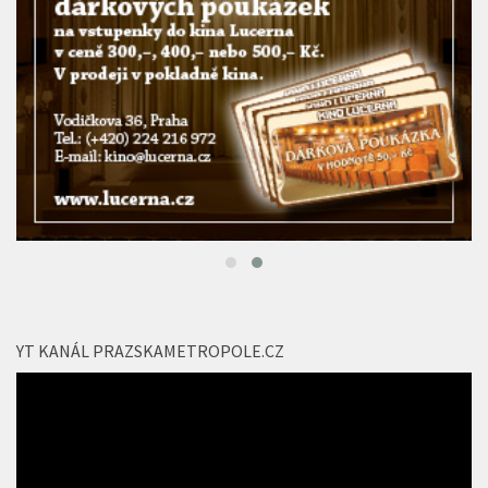
YT KANÁL PRAZSKAMETROPOLE.CZ
Video
přehrávač