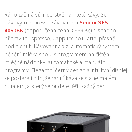
Ráno začíná vůní čerstvě namleté kávy. Se
pákovým espresso kávovarem
Sencor
SES
4060BK
(doporučená cena 3 699 Kč) si snadno
připravíte Espresso, Cappuccino i Latté, přesně
podle chuti. Kávovar nabízí automatický systém
pěnění mléka spolu s programem na čištění
mléčné nádobky, automatické a manuální
programy. Elegantní černý design a intuitivní displej
se postarají o to, že ranní káva se stane malým
rituálem, a který se budete těšit každý den.