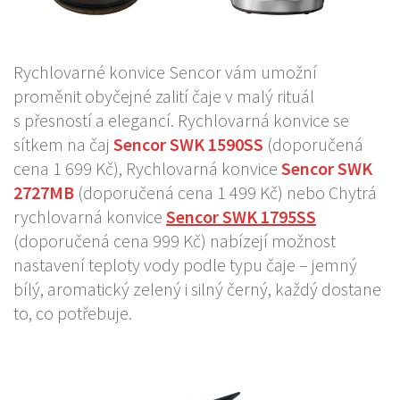
Rychlovarné konvice Sencor vám umožní
proměnit obyčejné zalití čaje v malý rituál
s přesností a elegancí. Rychlovarná konvice se
sítkem na čaj
Sencor SWK 1590SS
(doporučená
cena 1 699 Kč), Rychlovarná konvice
Sencor SWK
2727MB
(doporučená cena 1 499 Kč) nebo Chytrá
rychlovarná konvice
Sencor
SWK 1795SS
(doporučená cena 999 Kč) nabízejí možnost
nastavení teploty vody podle typu čaje – jemný
bílý, aromatický zelený i silný černý, každý dostane
to, co potřebuje.