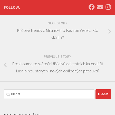
FOLLOW:
NEXT STORY
Klíčové trendy z Milánského Fashion Weeku. Co
vládlo?
PREVIOUS STORY
Prozkoumejte sváteční říši divů adventních kalendářů
Lush plnou starých i nových oblíbených produktů
Vyhledávání