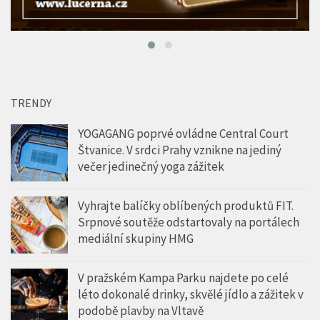
TRENDY
YOGAGANG poprvé ovládne Central Court
Štvanice. V srdci Prahy vznikne na jediný
večer jedinečný yoga zážitek
Vyhrajte balíčky oblíbených produktů FIT.
Srpnové soutěže odstartovaly na portálech
mediální skupiny HMG
V pražském Kampa Parku najdete po celé
léto dokonalé drinky, skvělé jídlo a zážitek v
podobě plavby na Vltavě