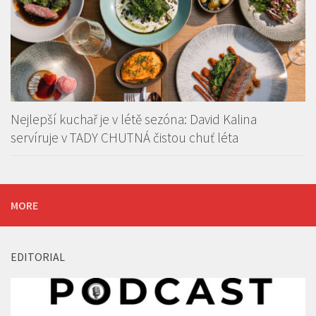
Nejlepší kuchař je v létě sezóna: David Kalina
servíruje v TADY CHUTNÁ čistou chuť léta
MORE
EDITORIAL