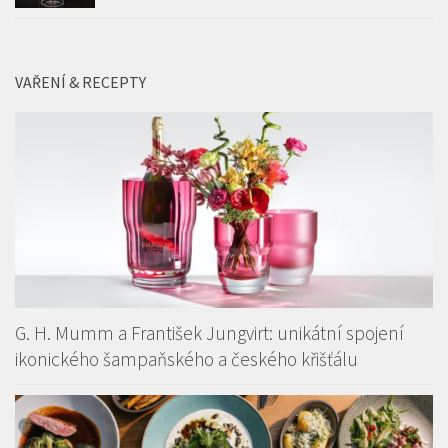
VAŘENÍ & RECEPTY
G. H. Mumm a František Jungvirt: unikátní spojení
ikonického šampaňského a českého křišťálu