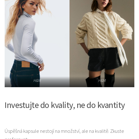
H&M
H&M
Investujte do kvality, ne do kvantity
Úspěšná kapsule nestojí na množství, ale na kvalitě. Zkuste