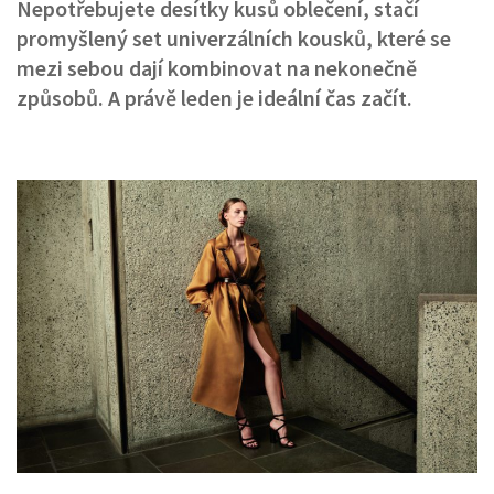
Nepotřebujete desítky kusů oblečení, stačí
promyšlený set univerzálních kousků, které se
mezi sebou dají kombinovat na nekonečně
způsobů. A právě leden je ideální čas začít.