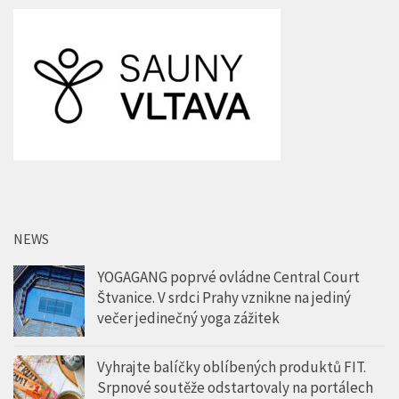
NEWS
YOGAGANG poprvé ovládne Central Court
Štvanice. V srdci Prahy vznikne na jediný
večer jedinečný yoga zážitek
Vyhrajte balíčky oblíbených produktů FIT.
Srpnové soutěže odstartovaly na portálech