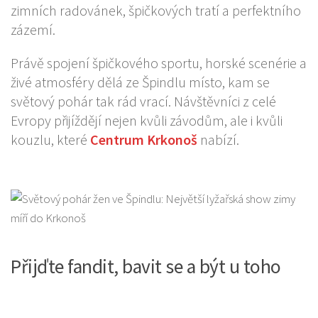
zimních radovánek, špičkových tratí a perfektního
zázemí.
Právě spojení špičkového sportu, horské scenérie a
živé atmosféry dělá ze Špindlu místo, kam se
světový pohár tak rád vrací. Návštěvníci z celé
Evropy přijíždějí nejen kvůli závodům, ale i kvůli
kouzlu, které
Centrum Krkonoš
nabízí.
Přijďte fandit, bavit se a být u toho