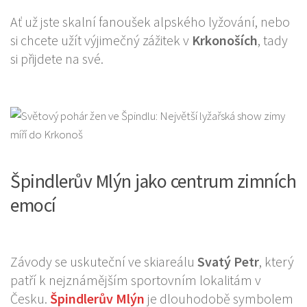
Ať už jste skalní fanoušek alpského lyžování, nebo
si chcete užít výjimečný zážitek v
Krkonoších
, tady
si přijdete na své.
Špindlerův Mlýn jako centrum zimních
emocí
Závody se uskuteční ve skiareálu
Svatý Petr
, který
patří k nejznámějším sportovním lokalitám v
Česku.
Špindlerův Mlýn
je dlouhodobě symbolem