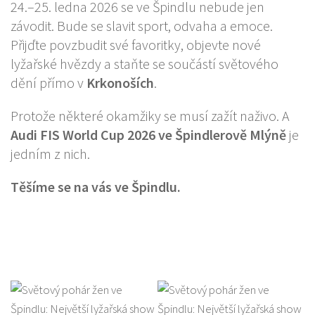
24.–25. ledna 2026 se ve Špindlu nebude jen
závodit. Bude se slavit sport, odvaha a emoce.
Přijďte povzbudit své favoritky, objevte nové
lyžařské hvězdy a staňte se součástí světového
dění přímo v
Krkonoších
.
Protože některé okamžiky se musí zažít naživo. A
Audi FIS World Cup 2026 ve Špindlerově Mlýně
je
jedním z nich.
Těšíme se na vás ve Špindlu.