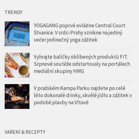
TRENDY
YOGAGANG poprvé ovládne Central Court
Štvanice. V srdci Prahy vznikne na jediný
večer jedinečný yoga zážitek
Vyhrajte balíčky oblíbených produktů FIT.
Srpnové soutěže odstartovaly na portálech
mediální skupiny HMG
V pražském Kampa Parku najdete po celé
léto dokonalé drinky, skvělé jídlo a zážitek v
podobě plavby na Vltavě
VAŘENÍ & RECEPTY