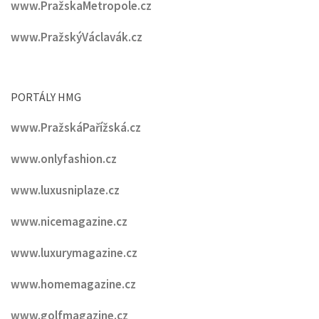
www.PražskaMetropole.cz
www.PražskýVáclavák.cz
PORTÁLY HMG
www.PražskáPařížská.cz
www.onlyfashion.cz
www.luxusniplaze.cz
www.nicemagazine.cz
www.luxurymagazine.cz
www.homemagazine.cz
www.golfmagazine.cz