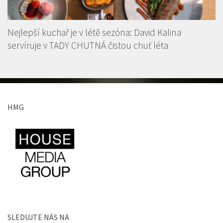
Nejlepší kuchař je v létě sezóna: David Kalina
servíruje v TADY CHUTNÁ čistou chuť léta
HMG
SLEDUJTE NÁS NA