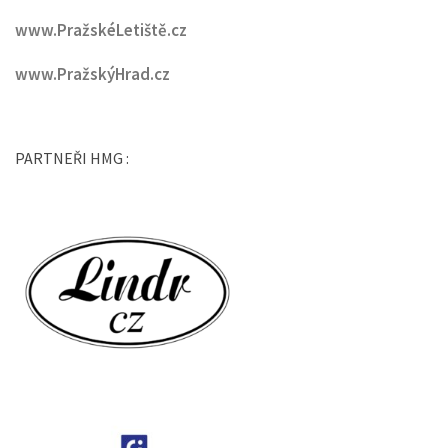
www.PražskéLetiště.cz
www.PražskýHrad.cz
PARTNEŘI HMG :