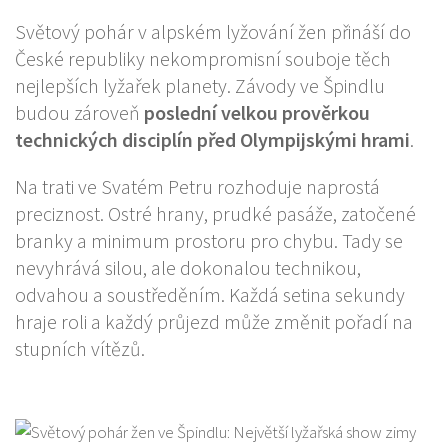
Světový pohár v alpském lyžování žen přináší do
České republiky nekompromisní souboje těch
nejlepších lyžařek planety. Závody ve Špindlu
budou zároveň
poslední velkou prověrkou
technických disciplín před Olympijskými hrami
.
Na trati ve Svatém Petru rozhoduje naprostá
preciznost. Ostré hrany, prudké pasáže, zatočené
branky a minimum prostoru pro chybu. Tady se
nevyhrává silou, ale dokonalou technikou,
odvahou a soustředěním. Každá setina sekundy
hraje roli a každý průjezd může změnit pořadí na
stupních vítězů.