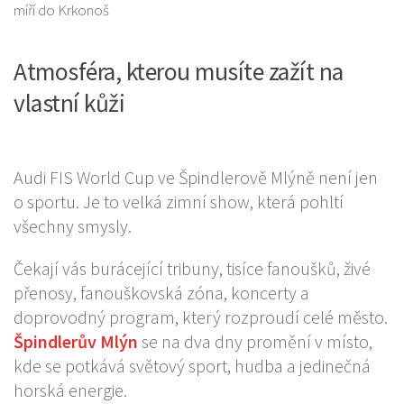
Atmosféra, kterou musíte zažít na
vlastní kůži
Audi FIS World Cup ve Špindlerově Mlýně není jen
o sportu. Je to velká zimní show, která pohltí
všechny smysly.
Čekají vás burácející tribuny, tisíce fanoušků, živé
přenosy, fanouškovská zóna, koncerty a
doprovodný program, který rozproudí celé město.
Špindlerův Mlýn
se na dva dny promění v místo,
kde se potkává světový sport, hudba a jedinečná
horská energie.