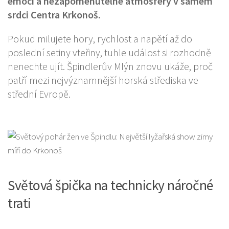
emocí a nezapomenutelné atmosféry v samém
srdci Centra Krkonoš.
Pokud milujete hory, rychlost a napětí až do
poslední setiny vteřiny, tuhle událost si rozhodně
nenechte ujít. Špindlerův Mlýn znovu ukáže, proč
patří mezi nejvýznamnější horská střediska ve
střední Evropě.
Světová špička na technicky náročné
trati