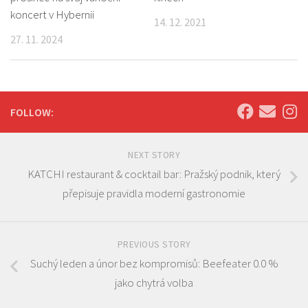
koncert v Hybernii
14. 12. 2021
27. 11. 2024
FOLLOW:
NEXT STORY
KATCHI restaurant & cocktail bar: Pražský podnik, který
přepisuje pravidla moderní gastronomie
PREVIOUS STORY
Suchý leden a únor bez kompromisů: Beefeater 0.0 %
jako chytrá volba