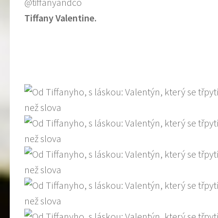
@tiffanyandco
Tiffany Valentine.