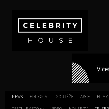
Skip to content
NEWS
EDITORIAL
SOUTĚŽE
AKCE
FILMY,
TESTUJEMETO.cz
VIDEO
HOUSE TV
CELEBR