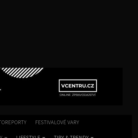
TOREPORTY
FESTIVALOVÉ VARY
Y
LIFESTYLE
TIPY & TRENDY