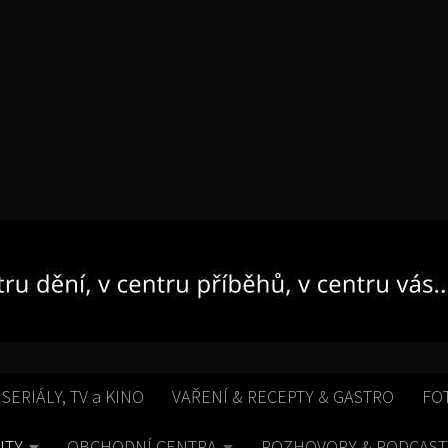
 SERIÁLY, TV a KINO
VAŘENÍ & RECEPTY & GASTRO
FO
ITY
OBCHODNÍ CENTRA
ROZHOVORY & PODCAST