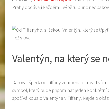
Prahy dodávají každému výběru punc neopakova
Valentýn, na který se
Darovat šperk od Tiffany znamená darovat víc n
symbol, který bude připomínat jeden konkrétní den
spočívá kouzlo Valentýna v Tiffany. Nejde o okáza