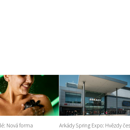
lé: Nová forma
Arkády Spring Expo: Hvězdy če