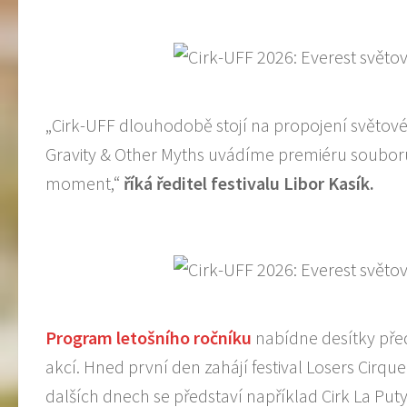
„Cirk-UFF dlouhodobě stojí na propojení světové 
Gravity & Other Myths uvádíme premiéru souboru, 
moment,“
říká ředitel festivalu Libor Kasík.
Program letošního ročníku
nabídne desítky před
akcí. Hned první den zahájí festival Losers Cir
dalších dnech se představí například Cirk La Pu