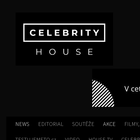
Skip to content
NEWS
EDITORIAL
SOUTĚŽE
AKCE
FILMY,
TESTUJEMETO.cz
VIDEO
HOUSE TV
CELEBR