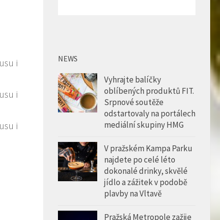
NEWS
Vyhrajte balíčky
oblíbených produktů FIT.
Srpnové soutěže
odstartovaly na portálech
mediální skupiny HMG
V pražském Kampa Parku
najdete po celé léto
dokonalé drinky, skvělé
jídlo a zážitek v podobě
plavby na Vltavě
Pražská Metropole zažije