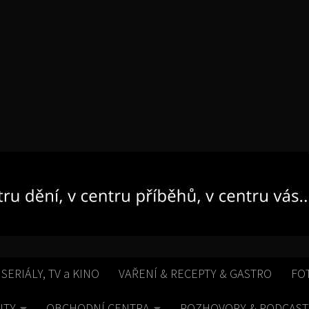
 SERIÁLY, TV a KINO
VAŘENÍ & RECEPTY & GASTRO
FO
ITY
OBCHODNÍ CENTRA
ROZHOVORY & PODCAST