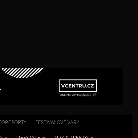
TOREPORTY
FESTIVALOVÉ VARY
Y
LIFESTYLE
TIPY & TRENDY