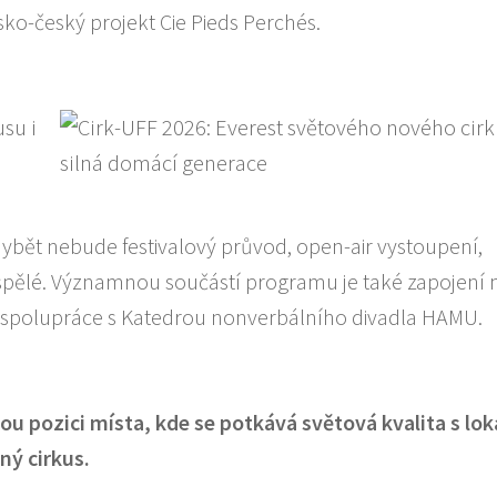
o-český projekt Cie Pieds Perchés.
 chybět nebude festivalový průvod, open-air vystoupení,
dospělé. Významnou součástí programu je také zapojení
a spolupráce s Katedrou nonverbálního divadla HAMU.
ou pozici místa, kde se potkává světová kvalita s lok
ný cirkus.