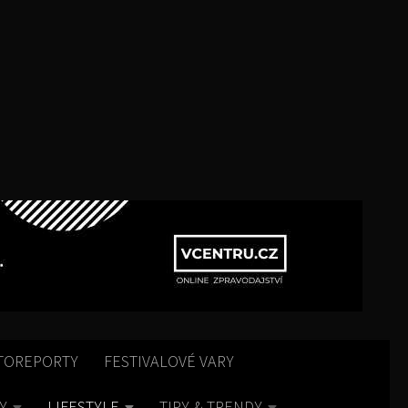
TOREPORTY
FESTIVALOVÉ VARY
Y
LIFESTYLE
TIPY & TRENDY