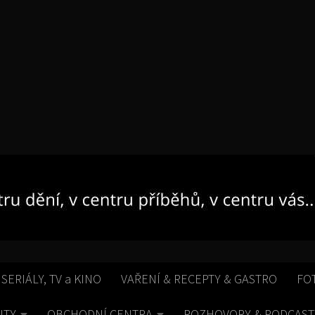
 SERIÁLY, TV a KINO
VAŘENÍ & RECEPTY & GASTRO
FO
ITY
OBCHODNÍ CENTRA
ROZHOVORY & PODCAST