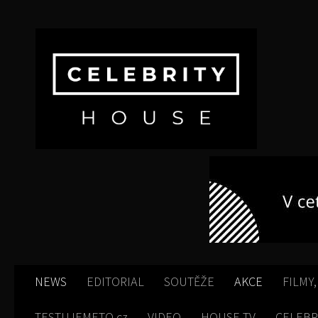
Skip to content
NEWS
EDITORIAL
SOUTĚŽE
AKCE
FILMY,
TESTUJEMETO.cz
VIDEO
HOUSE TV
CELEBR