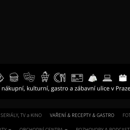
 SERIÁLY, TV a KINO
VAŘENÍ & RECEPTY & GASTRO
FO
ITY
OBCHODNÍ CENTRA
ROZHOVORY & PODCAST