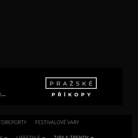
TOREPORTY
FESTIVALOVÉ VARY
Y
LIFESTYLE
TIPY & TRENDY