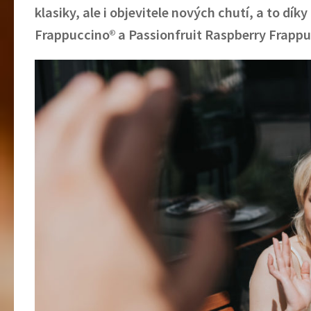
klasiky, ale i objevitele nových chutí, a to 
Frappuccino
®
a Passionfruit Raspberry Frapp