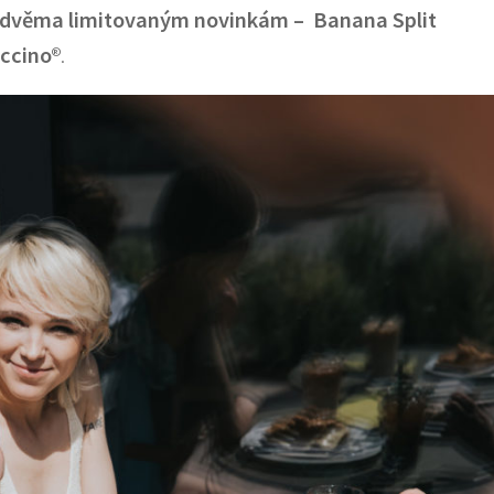
díky dvěma limitovaným novinkám – Banana Split
uccino
®.