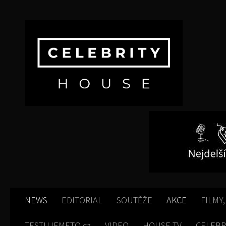
Skip to content
NEWS
EDITORIAL
SOUTĚŽE
AKCE
FILMY,
TESTUJEMETO.cz
VIDEO
HOUSE TV
CELEBR