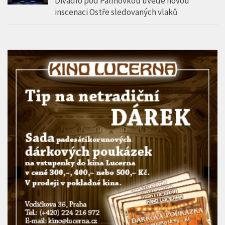
Divadlo pod Palmovkou uvede novou
inscenaci Ostře sledovaných vlaků