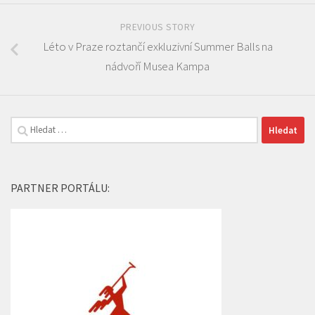
PREVIOUS STORY
Léto v Praze roztančí exkluzivní Summer Balls na
nádvoří Musea Kampa
Vyhledávání
PARTNER PORTÁLU: