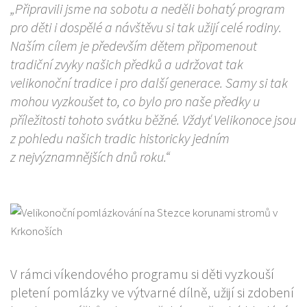
„Připravili jsme na sobotu a neděli bohatý program
pro děti i dospělé a návštěvu si tak užijí celé rodiny.
Naším cílem je především dětem připomenout
tradiční zvyky našich předků a udržovat tak
velikonoční tradice i pro další generace. Samy si tak
mohou vyzkoušet to, co bylo pro naše předky u
příležitosti tohoto svátku běžné. Vždyť Velikonoce jsou
z pohledu našich tradic historicky jedním
z nejvýznamnějších dnů roku.“
V rámci víkendového programu si děti vyzkouší
pletení pomlázky ve výtvarné dílně, užijí si zdobení