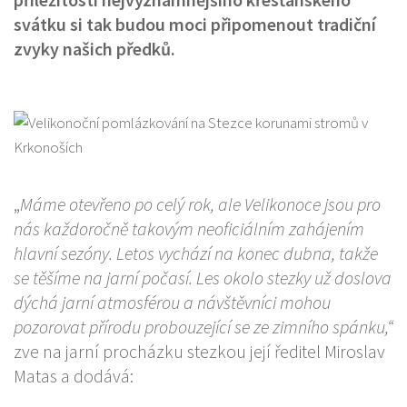
svátku si tak budou moci připomenout tradiční
zvyky našich předků.
„
Máme otevřeno po celý rok, ale Velikonoce jsou pro
nás každoročně takovým neoficiálním zahájením
hlavní sezóny. Letos vychází na konec dubna, takže
se těšíme na jarní počasí. Les okolo stezky už doslova
dýchá jarní atmosférou a návštěvníci mohou
pozorovat přírodu probouzející se ze zimního spánku,“
zve na jarní procházku stezkou její ředitel Miroslav
Matas a dodává: