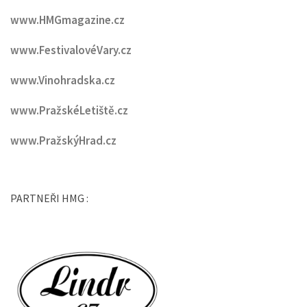
www.HMGmagazine.cz
www.FestivalovéVary.cz
www.Vinohradska.cz
www.PražskéLetiště.cz
www.PražskýHrad.cz
PARTNEŘI HMG :