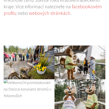
kraje. Více informací naleznete na
facebookovém
profilu
nebo
webových stránkách
.