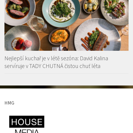
Nejlepší kuchař je v létě sezóna: David Kalina
servíruje v TADY CHUTNÁ čistou chuť léta
HMG