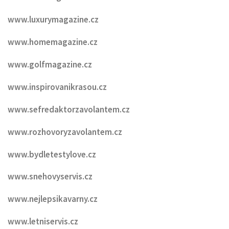
www.luxurymagazine.cz
www.homemagazine.cz
www.golfmagazine.cz
www.inspirovanikrasou.cz
www.sefredaktorzavolantem.cz
www.rozhovoryzavolantem.cz
www.bydletestylove.cz
www.snehovyservis.cz
www.nejlepsikavarny.cz
www.letniservis.cz