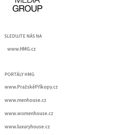
SLEDUJTE NÁS NA
www.HMG.cz
PORTÁLY HMG
www.PražskéPříkopy.cz
www.menhouse.cz
www.womenhouse.cz
www.luxuryhouse.cz