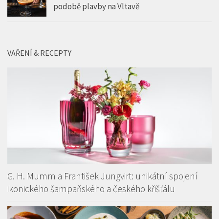
podobě plavby na Vltavě
VAŘENÍ & RECEPTY
G. H. Mumm a František Jungvirt: unikátní spojení
ikonického šampaňského a českého křišťálu