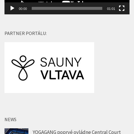
00:00
01:01
PARTNER PORTÁLU:
NEWS
YOGAGANG poprvé ovládne Central Court