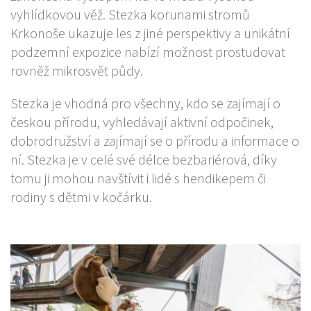
vyhlídkovou věž. Stezka korunami stromů
Krkonoše ukazuje les z jiné perspektivy a unikátní
podzemní expozice nabízí možnost prostudovat
rovněž mikrosvět půdy.
Stezka je vhodná pro všechny, kdo se zajímají o
českou přírodu, vyhledávají aktivní odpočinek,
dobrodružství a zajímají se o přírodu a informace o
ní. Stezka je v celé své délce bezbariérová, díky
tomu ji mohou navštívit i lidé s hendikepem či
rodiny s dětmi v kočárku.