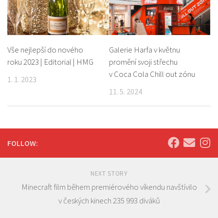
Vše nejlepší do nového
Galerie Harfa v květnu
roku 2023 | Editorial | HMG
promění svoji střechu
v Coca Cola Chill out zónu
1. 1. 2023
11. 5. 2024
FOLLOW:
NEXT STORY
Minecraft film během premiérového víkendu navštívilo
v českých kinech 235 993 diváků