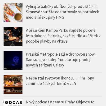
Vyhrajte balíčky oblíbených produktů FIT.
Srpnové soutěže odstartovaly na portálech
mediální skupiny HMG
V pražském Kampa Parku najdete po celé
léto dokonalé drinky, skvělé jídlo a zážitek v
podobě plavby na Vltavě
Pražská Metropole zažije dronovou show:
Samsung velkolepě odstartuje prodej
nových zařízení Galaxy
Než se stal světovou ikonou… Film Tony
zamíří do českých kin již v září
Nový podcast V centru Prahy: Objevte to