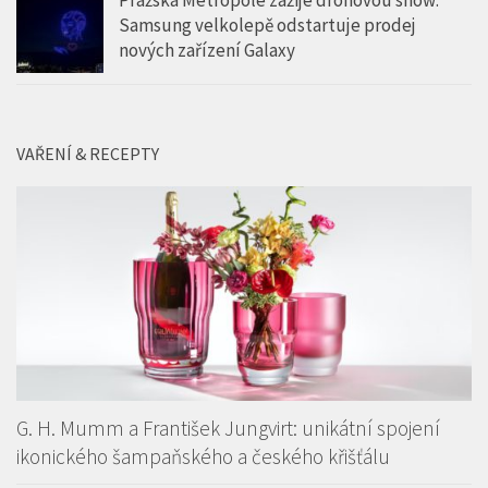
Samsung velkolepě odstartuje prodej
nových zařízení Galaxy
VAŘENÍ & RECEPTY
G. H. Mumm a František Jungvirt: unikátní spojení
ikonického šampaňského a českého křišťálu