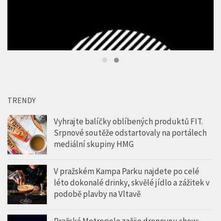
TRENDY
Vyhrajte balíčky oblíbených produktů FIT.
Srpnové soutěže odstartovaly na portálech
mediální skupiny HMG
V pražském Kampa Parku najdete po celé
léto dokonalé drinky, skvělé jídlo a zážitek v
podobě plavby na Vltavě
Pražská Metropole zažije dronovou show: