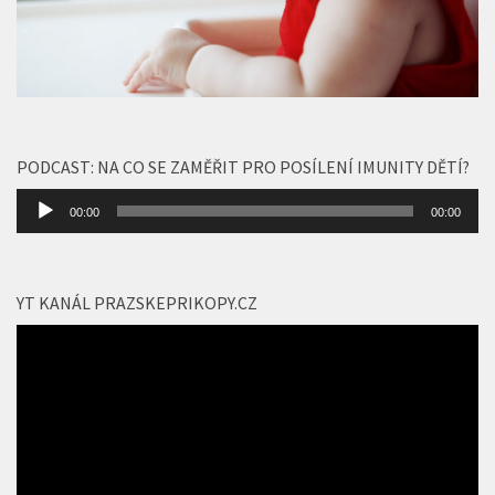
PODCAST: NA CO SE ZAMĚŘIT PRO POSÍLENÍ IMUNITY DĚTÍ?
Audio
00:00
00:00
přehrávač
YT KANÁL PRAZSKEPRIKOPY.CZ
Video
přehrávač