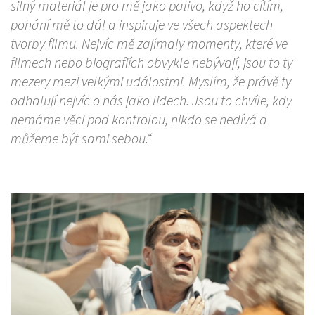
silný materiál je pro mě jako palivo, když ho cítím,
pohání mě to dál a inspiruje ve všech aspektech
tvorby filmu. Nejvíc mě zajímaly momenty, které ve
filmech nebo biografiích obvykle nebývají, jsou to ty
mezery mezi velkými událostmi. Myslím, že právě ty
odhalují nejvíc o nás jako lidech. Jsou to chvíle, kdy
nemáme věci pod kontrolou, nikdo se nedívá a
můžeme být sami sebou.“