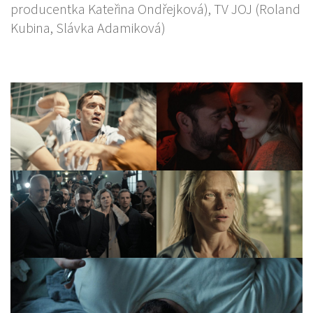
producentka Kateřina Ondřejková), TV JOJ (Roland
Kubina, Slávka Adamiková)