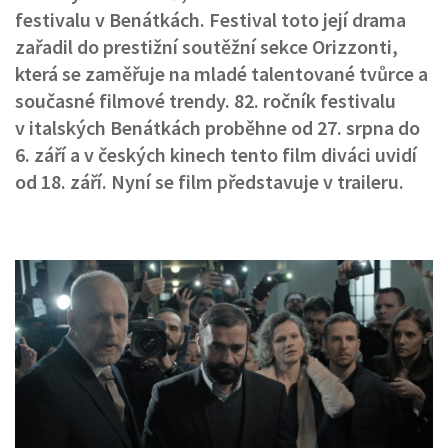
festivalu v Benátkách. Festival toto její drama
zařadil do prestižní soutěžní sekce Orizzonti,
která se zaměřuje na mladé talentované tvůrce a
současné filmové trendy. 82. ročník festivalu
v italských Benátkách proběhne od 27. srpna do
6. září a v českých kinech tento film diváci uvidí
od 18. září. Nyní se film představuje v traileru.