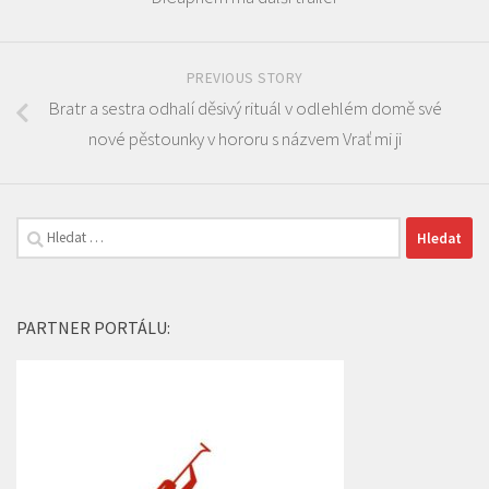
PREVIOUS STORY
Bratr a sestra odhalí děsivý rituál v odlehlém domě své
nové pěstounky v hororu s názvem Vrať mi ji
Vyhledávání
PARTNER PORTÁLU: