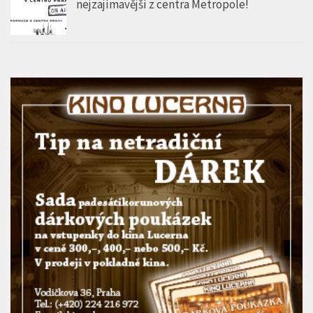
nejzajímavější z centra Metropole!