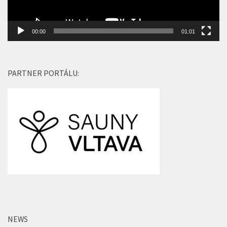
00:00
01:01
PARTNER PORTÁLU:
NEWS