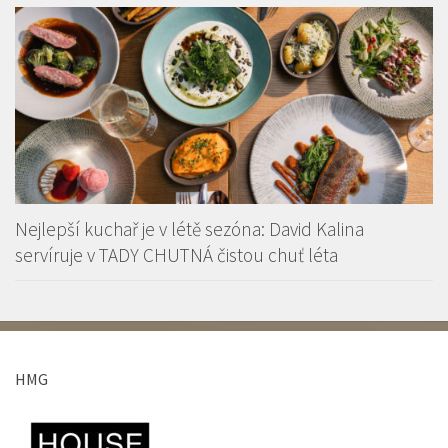
Nejlepší kuchař je v létě sezóna: David Kalina
servíruje v TADY CHUTNÁ čistou chuť léta
HMG