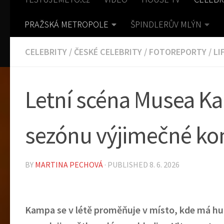
PRAŽSKÁ METROPOLE
ŠPINDLERŮV MLÝN
CELEBRITY
/
ČESKÉ CELEBRITY
/
FOTOREPORTY
/
LI
Letní scéna Musea K
sezónu výjimečné ko
BY
MARTINA PECHOVÁ
· PUBLISHED
8. 6. 2026
Kampa se v l
é
t
ě
prom
ěň
uje v m
í
sto, kde m
á
hu