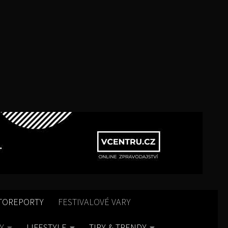
TOREPORTY
FESTIVALOVÉ VARY
Y
LIFESTYLE
TIPY & TRENDY