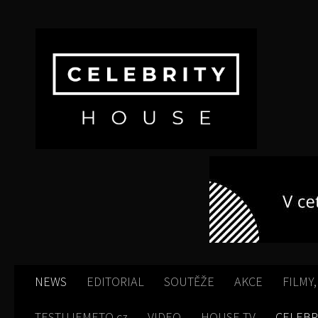
Skip to content
NEWS
EDITORIAL
SOUTĚŽE
AKCE
FILMY,
TESTUJEMETO.cz
VIDEO
HOUSE TV
CELEBR