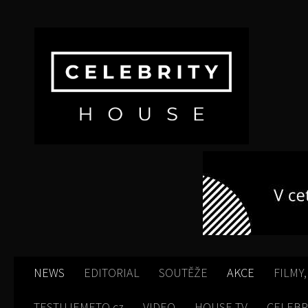
Skip to content
NEWS
EDITORIAL
SOUTĚŽE
AKCE
FILMY,
TESTUJEMETO.cz
VIDEO
HOUSE TV
CELEBR