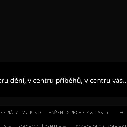
 SERIÁLY, TV a KINO
VAŘENÍ & RECEPTY & GASTRO
FO
ITY
OBCHODNÍ CENTRA
ROZHOVORY & PODCAST