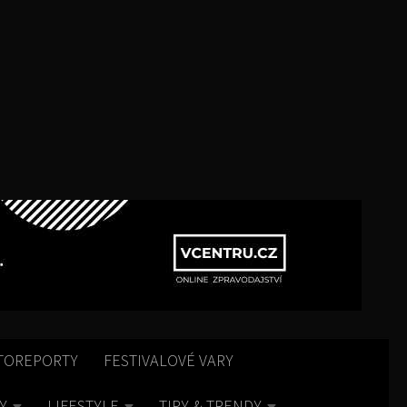
TOREPORTY
FESTIVALOVÉ VARY
Y
LIFESTYLE
TIPY & TRENDY