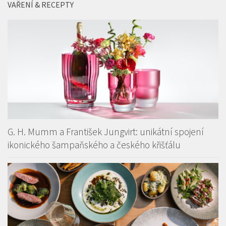
VAŘENÍ & RECEPTY
G. H. Mumm a František Jungvirt: unikátní spojení
ikonického šampaňského a českého křišťálu