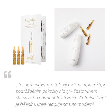
„Zaznamenáváme stále více klientek, které trpí
podrážděním pokožky hlavy – často vlivem
stresu nebo hormonálních změn. Calming Capi
je řešením, které reaguje na tuto moderní