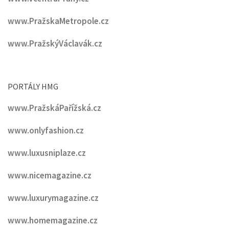
www.PražskaMetropole.cz
www.PražskýVáclavák.cz
PORTÁLY HMG
www.PražskáPařížská.cz
www.onlyfashion.cz
www.luxusniplaze.cz
www.nicemagazine.cz
www.luxurymagazine.cz
www.homemagazine.cz