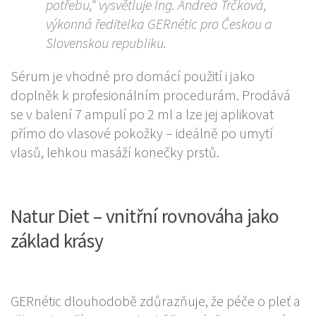
potřebu,“ vysvětluje Ing. Andrea Trčková,
výkonná ředitelka GERnétic pro Českou a
Slovenskou republiku.
Sérum je vhodné pro domácí použití i jako
doplněk k profesionálním procedurám. Prodává
se v balení 7 ampulí po 2 ml a lze jej aplikovat
přímo do vlasové pokožky – ideálně po umytí
vlasů, lehkou masáží konečky prstů.
Natur Diet – vnitřní rovnováha jako
základ krásy
GERnétic dlouhodobě zdůrazňuje, že péče o pleť a