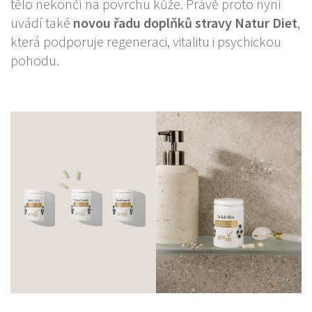
tělo nekončí na povrchu kůže. Právě proto nyní
uvádí také
novou řadu doplňků stravy Natur Diet
,
která podporuje regeneraci, vitalitu i psychickou
pohodu.