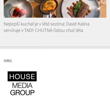
Nejlepší kuchař je v létě sezóna: David Kalina
servíruje v TADY CHUTNÁ čistou chuť léta
HMG