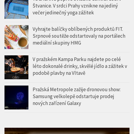
Štvanice. V srdci Prahy vznikne na jediný
večer jedinečný yoga zážitek
Vyhrajte balíčky oblíbených produktů FIT.
Srpnové soutěže odstartovaly na portálech
mediální skupiny HMG
V pražském Kampa Parku najdete po celé
léto dokonalé drinky, skvělé jídlo a zážitek v
podobě plavby na Vltavě
Pražská Metropole zažije dronovou show:
Samsung velkolepě odstartuje prodej
nových zařízení Galaxy