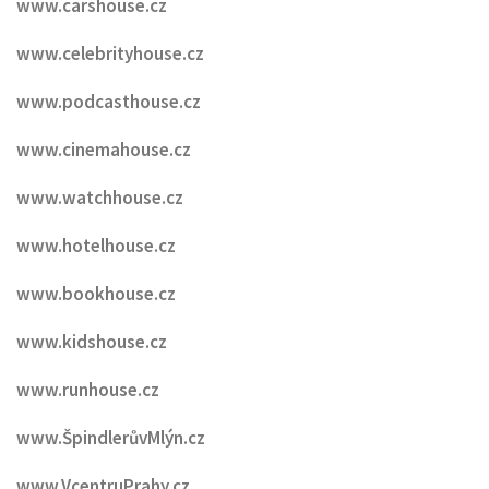
www.carshouse.cz
www.celebrityhouse.cz
www.podcasthouse.cz
www.cinemahouse.cz
www.watchhouse.cz
www.hotelhouse.cz
www.bookhouse.cz
www.kidshouse.cz
www.runhouse.cz
www.ŠpindlerůvMlýn.cz
www.VcentruPrahy.cz