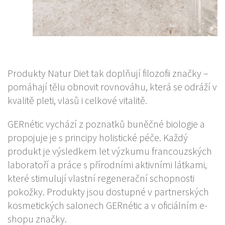
Produkty Natur Diet tak doplňují filozofii značky –
pomáhají tělu obnovit rovnováhu, která se odráží v
kvalitě pleti, vlasů i celkové vitalitě.
GERnétic vychází z poznatků buněčné biologie a
propojuje je s principy holistické péče. Každý
produkt je výsledkem let výzkumu francouzských
laboratoří a práce s přírodními aktivními látkami,
které stimulují vlastní regenerační schopnosti
pokožky. Produkty jsou dostupné v partnerských
kosmetických salonech GERnétic a v oficiálním e-
shopu značky.