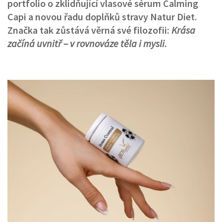
portfolio o zklidňující vlasové sérum Calming
Capi a novou řadu doplňků stravy Natur Diet.
Značka tak zůstává věrná své filozofii:
Krása
začíná uvnitř – v rovnováze těla i mysli.