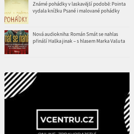
Známé pohádky v laskavější podobě: Pointa
vydala knížku Psané i malované pohádky
Nová audiokniha: Román Smát se nahlas
přináší Haška jinak – s hlasem Marka Vašuta