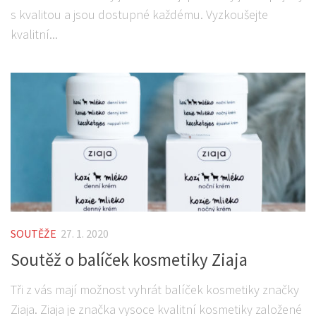
s kvalitou a jsou dostupné každému. Vyzkoušejte
kvalitní...
SOUTĚŽE
27. 1. 2020
Soutěž o balíček kosmetiky Ziaja
Tři z vás mají možnost vyhrát balíček kosmetiky značky
Ziaja. Ziaja je značka vysoce kvalitní kosmetiky založené