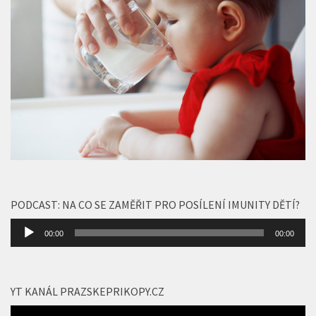
PODCAST: NA CO SE ZAMĚŘIT PRO POSÍLENÍ IMUNITY DĚTÍ?
Audio
00:00
00:00
přehrávač
YT KANÁL PRAZSKEPRIKOPY.CZ
Video