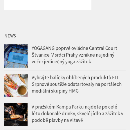
NEWS
YOGAGANG poprvé ovládne Central Court
Štvanice. V srdci Prahy vznikne na jediný
večer jedinečný yoga zážitek
Vyhrajte balíčky oblíbených produktů FIT.
Srpnové soutěže odstartovaly na portálech
mediální skupiny HMG
V pražském Kampa Parku najdete po celé
léto dokonalé drinky, skvělé jídlo a zážitek v
podobě plavby na Vltavě