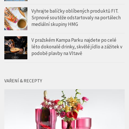
Vyhrajte balíčky oblíbených produktů FIT.
Srpnové soutěže odstartovaly na portálech
mediální skupiny HMG
V pražském Kampa Parku najdete po celé
léto dokonalé drinky, skvělé jídlo a zážitek v
podobě plavby na Vltavě
VAŘENÍ & RECEPTY