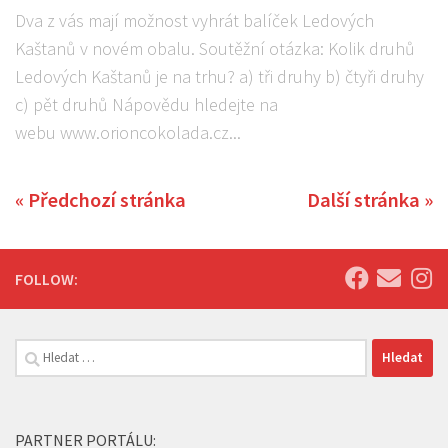
Dva z vás mají možnost vyhrát balíček Ledových
Kaštanů v novém obalu. Soutěžní otázka: Kolik druhů
Ledových Kaštanů je na trhu? a) tři druhy b) čtyři druhy
c) pět druhů Nápovědu hledejte na
webu www.orioncokolada.cz...
« Předchozí stránka
Další stránka »
FOLLOW:
Vyhledávání
PARTNER PORTÁLU: