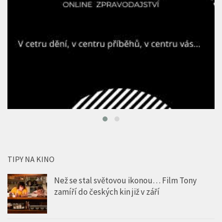
TIPY NA KINO
Než se stal světovou ikonou… Film Tony
zamíří do českých kin již v září