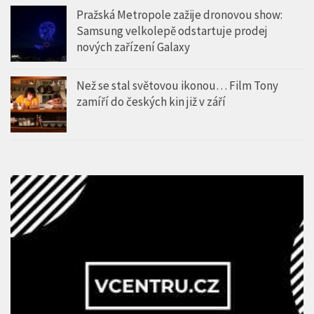
Pražská Metropole zažije dronovou show:
Samsung velkolepě odstartuje prodej
nových zařízení Galaxy
Než se stal světovou ikonou… Film Tony
zamíří do českých kin již v září