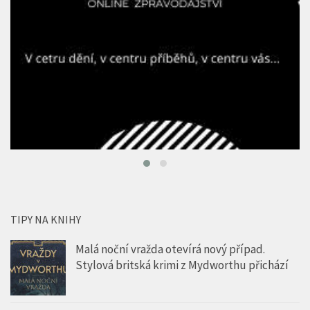
TIPY NA KNIHY
Malá noční vražda otevírá nový případ.
Stylová britská krimi z Mydworthu přichází