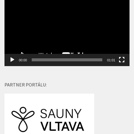
přehrávač
00:00
01:01
PARTNER PORTÁLU: