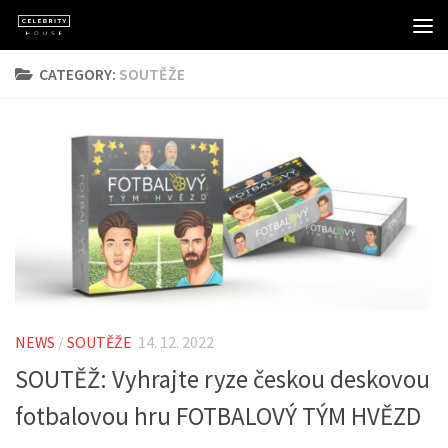
Skip to content
CATEGORY:
SOUTĚŽE
NEWS
/
SOUTĚŽE
14. 12. 2022
SOUTĚŽ: Vyhrajte ryze českou deskovou
fotbalovou hru FOTBALOVÝ TÝM HVĚZD